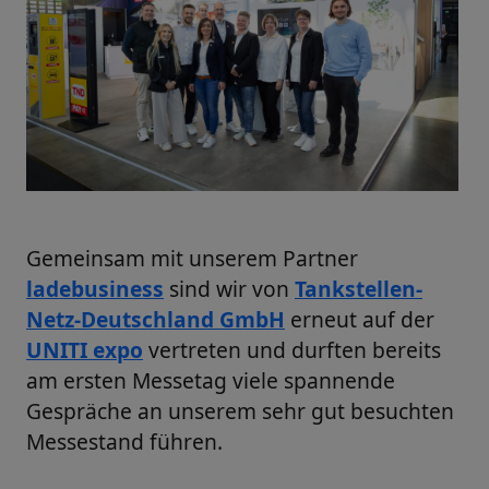
Gemeinsam mit unserem Partner
ladebusiness
sind wir von
Tankstellen-
Netz-Deutschland GmbH
erneut auf der
UNITI expo
vertreten und durften bereits
am ersten Messetag viele spannende
Gespräche an unserem sehr gut besuchten
Messestand führen.