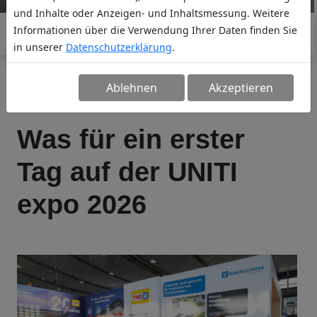
und Inhalte oder Anzeigen- und Inhaltsmessung. Weitere
Informationen über die Verwendung Ihrer Daten finden Sie
in unserer
Datenschutzerklärung
.
Ablehnen
Akzeptieren
Was für ein erster
Tag auf der UNITI
expo 2026