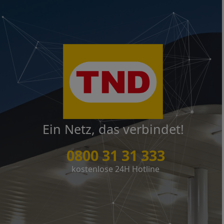
Ein Netz, das verbindet!
0800 31 31 333
kostenlose 24H Hotline