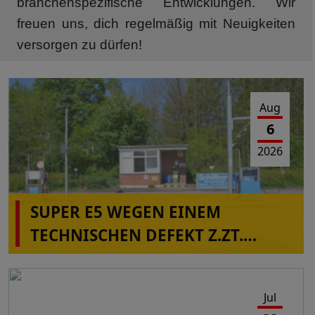
branchenspezifische Entwicklungen. Wir
freuen uns, dich regelmäßig mit Neuigkeiten
versorgen zu dürfen!
Aug
6
2026
SUPER E5 WEGEN EINEM
TECHNISCHEN DEFEKT Z.ZT.
NICHT VERFÜGBAR IN
ALBERSDORF!
Jul