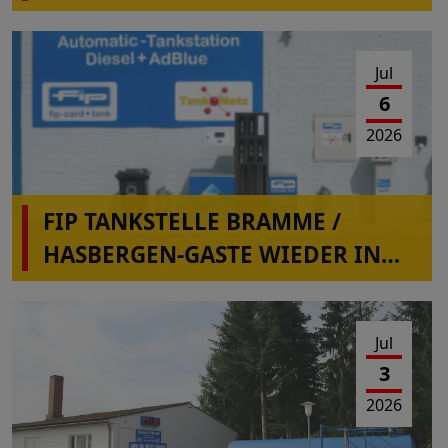
Jul
6
2026
FIP TANKSTELLE BRAMME /
HASBERGEN-GASTE WIEDER IN
BETRIEB
Jul
3
2026