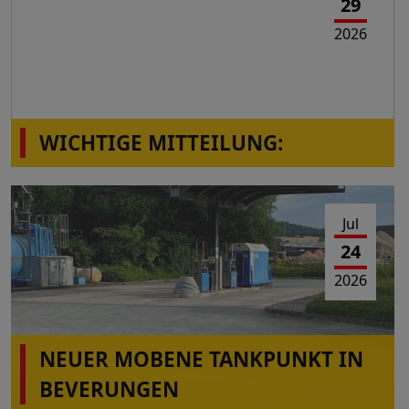
29
2026
WICHTIGE MITTEILUNG:
Die Station Montabaur-Horressen,
Westerwaldstr.2a ist wieder in Betrieb!
Jul
24
2026
NEUER MOBENE TANKPUNKT IN
BEVERUNGEN