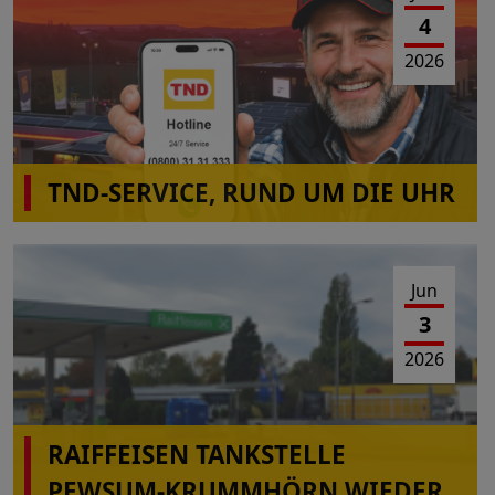
4
2026
TND-SERVICE, RUND UM DIE UHR
Jun
3
2026
RAIFFEISEN TANKSTELLE
PEWSUM-KRUMMHÖRN WIEDER