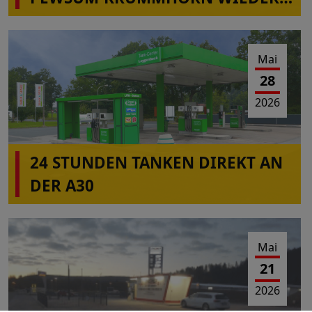
IN BETRIEB
Mai
28
2026
24 STUNDEN TANKEN DIREKT AN
DER A30
Mai
21
2026