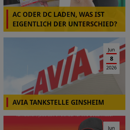
AC ODER DC LADEN, WAS IST
EIGENTLICH DER UNTERSCHIED?
Jun
8
2026
AVIA TANKSTELLE GINSHEIM
Am 10.06-2026 von 10:00-16:00 Uhr Wartungs-
und Reparaturarbeiten
Jun