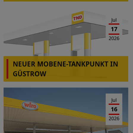
Jul
17
2026
NEUER MOBENE-TANKPUNKT IN
GÜSTROW
Jul
16
2026