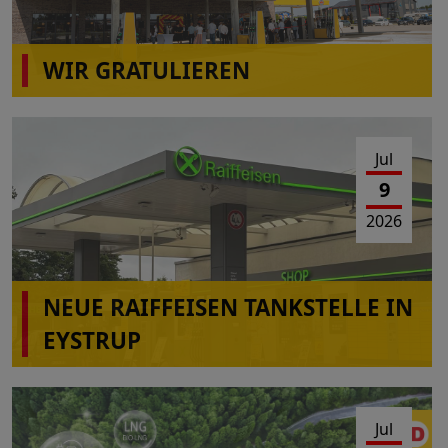
WIR GRATULIEREN
wiro Autohof A31 Rhede(Ems)
Jul
9
2026
NEUE RAIFFEISEN TANKSTELLE IN
EYSTRUP
Jul