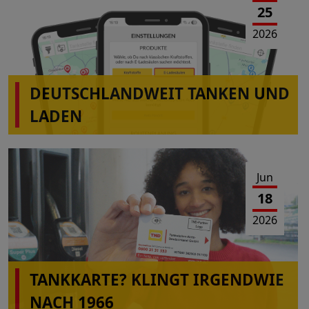
25
2026
DEUTSCHLANDWEIT TANKEN UND
LADEN
Jun
18
2026
TANKKARTE? KLINGT IRGENDWIE
NACH 1966