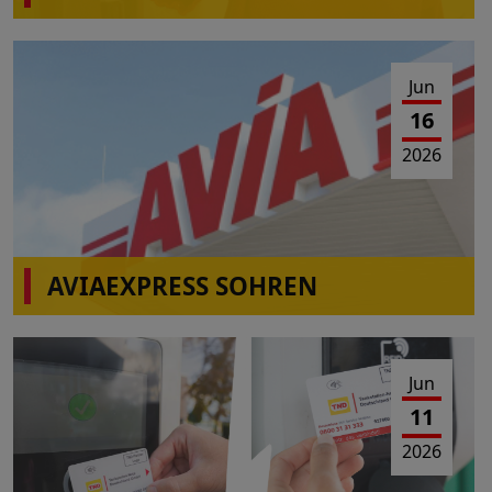
Jun
16
2026
AVIAEXPRESS SOHREN
Einschränkungen Tankbetrieb am 23.06.2026 von
10:00-16:00 Uhr
Jun
11
2026