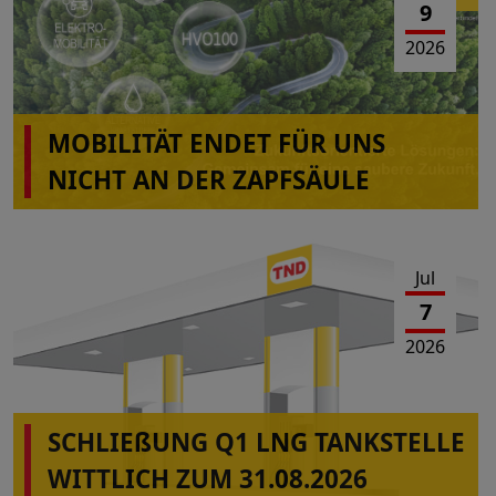
9
2026
MOBILITÄT ENDET FÜR UNS
NICHT AN DER ZAPFSÄULE
Jul
7
2026
SCHLIEßUNG Q1 LNG TANKSTELLE
WITTLICH ZUM 31.08.2026