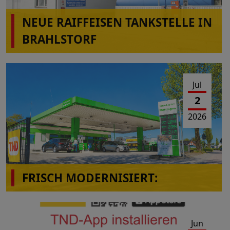
NEUE RAIFFEISEN TANKSTELLE IN
BRAHLSTORF
Jul
2
2026
FRISCH MODERNISIERT:
Das Tank-Center Mettingen präsentiert sich im
neuen Look!
Jun