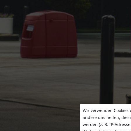
Wir verwenden Cookies u
andere uns helfen, dies
werden (z. B. IP-Adresse