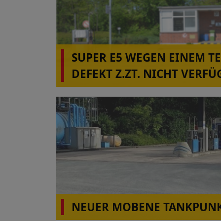
SUPER E5 WEGEN EINEM T
DEFEKT Z.ZT. NICHT VERFÜ
ALBERSDORF!
NEUER MOBENE TANKPUNK