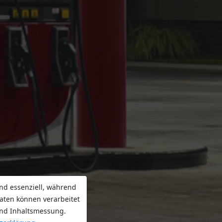
nd essenziell, während
aten können verarbeitet
 und Inhaltsmessung.