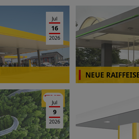
Jul
16
2026
NEUE RAIFFEIS
Jul
9
2026