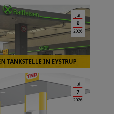
Jul
9
2026
EN TANKSTELLE IN EYSTRUP
Jul
7
2026