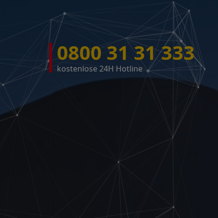
0800 31 31 333
kostenlose 24H Hotline