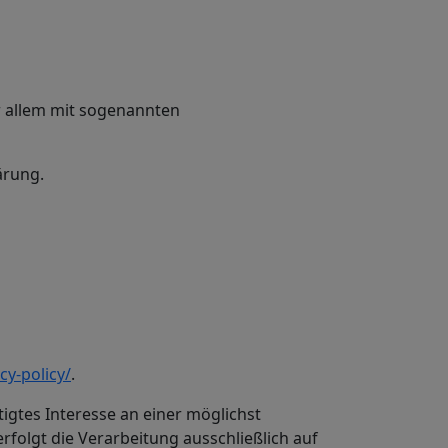
r allem mit sogenannten
ärung.
cy-policy/
.
tigtes Interesse an einer möglichst
rfolgt die Verarbeitung ausschließlich auf