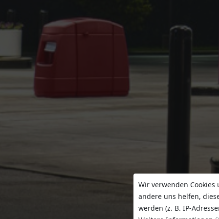
Wir verwenden Cookies u
andere uns helfen, dies
werden (z. B. IP-Adresse