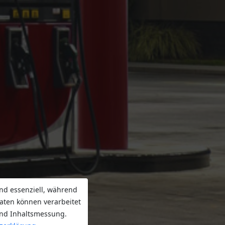
nd essenziell, während
aten können verarbeitet
 und Inhaltsmessung.