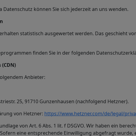
 Datenschutz können Sie sich jederzeit an uns wenden.
rn
erhalten statistisch ausgewertet werden. Das geschieht vo
seprogrammen finden Sie in der folgenden Datenschutzerkl
s (CDN)
 folgendem Anbieter:
striestr. 25, 91710 Gunzenhausen (nachfolgend Hetzner).
ärung von Hetzner:
https://www.hetzner.com/de/legal/priva
dlage von Art. 6 Abs. 1 lit. f DSGVO. Wir haben ein berech
Sofern eine entsprechende Einwilligung abgefragt wurde, e