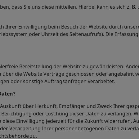
, dass Sie uns diese mitteilen. Hierbei kann es sich z. B. 
Ihrer Einwilligung beim Besuch der Website durch unsere 
triebssystem oder Uhrzeit des Seitenaufrufs). Die Erfassung
hlerfreie Bereitstellung der Website zu gewährleisten. And
n über die Website Verträge geschlossen oder angebahnt 
gen oder sonstige Auftragsanfragen verarbeitet.
Daten?
ich Auskunft über Herkunft, Empfänger und Zweck Ihrer ge
e Berichtigung oder Löschung dieser Daten zu verlangen. We
 diese Einwilligung jederzeit für die Zukunft widerrufen. 
er Verarbeitung Ihrer personenbezogenen Daten zu verlan
chtsbehörde zu.