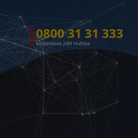
0800 31 31 333
kostenlose 24H Hotline