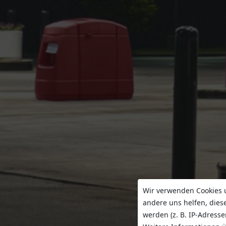
Wir verwenden Cookies u
andere uns helfen, dies
werden (z. B. IP-Adresse