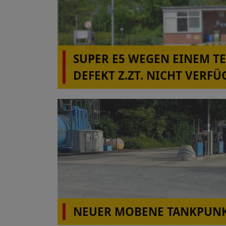
SUPER E5 WEGEN EINEM T
DEFEKT Z.ZT. NICHT VERFÜ
ALBERSDORF!
NEUER MOBENE TANKPUNK