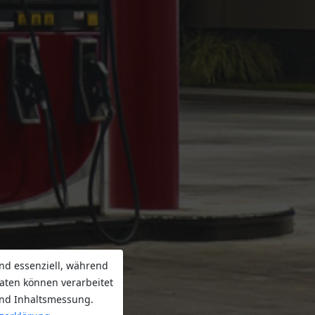
nd essenziell, während
aten können verarbeitet
 und Inhaltsmessung.