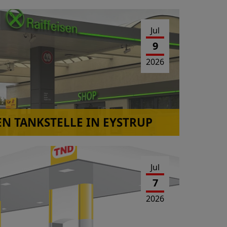
Jul
9
2026
EN TANKSTELLE IN EYSTRUP
Jul
7
2026