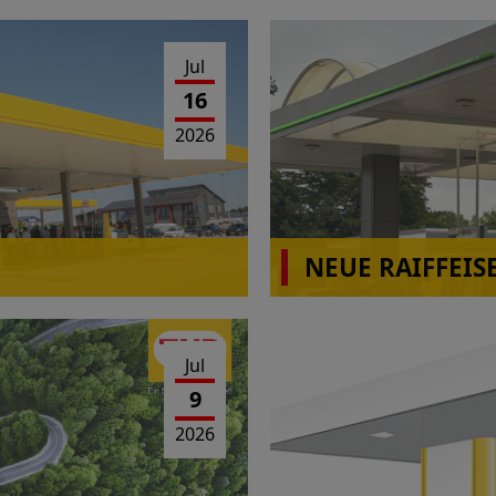
Jul
16
2026
NEUE RAIFFEIS
Jul
9
2026