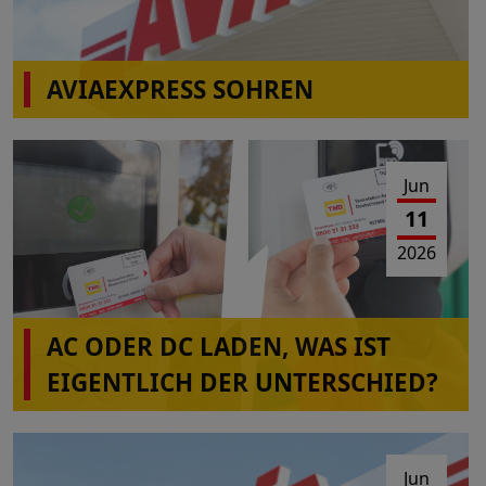
AVIAEXPRESS SOHREN
Einschränkungen Tankbetrieb am 23.06.2026 von
10:00-16:00 Uhr
Jun
11
2026
AC ODER DC LADEN, WAS IST
EIGENTLICH DER UNTERSCHIED?
Jun