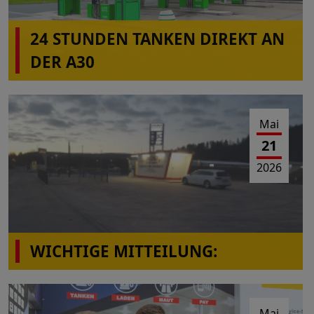
24 STUNDEN TANKEN DIREKT AN
DER A30
Mai
21
2026
WICHTIGE MITTEILUNG:
Die Tankstelle Greiner in Stockheim ist wieder
befahrbar.
Mai