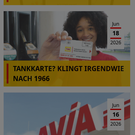
Jun
18
2026
TANKKARTE? KLINGT IRGENDWIE
NACH 1966
Jun
16
2026