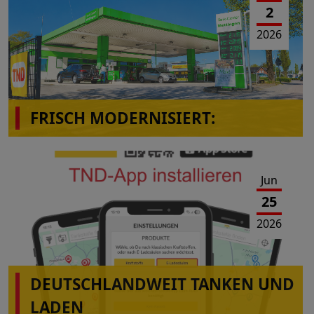
2
2026
FRISCH MODERNISIERT:
Das Tank-Center Mettingen präsentiert sich im
neuen Look!
Jun
25
2026
DEUTSCHLANDWEIT TANKEN UND
LADEN