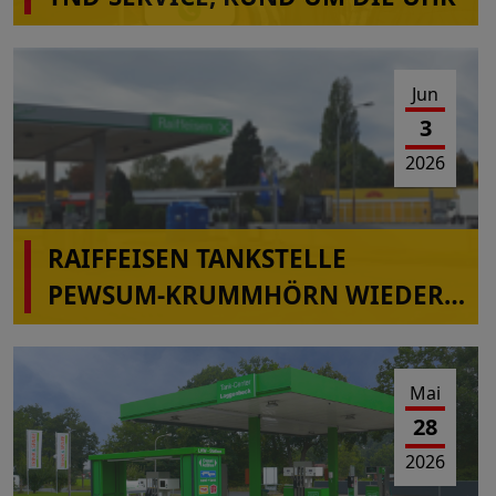
Jun
3
2026
RAIFFEISEN TANKSTELLE
PEWSUM-KRUMMHÖRN WIEDER
IN BETRIEB
Mai
28
2026