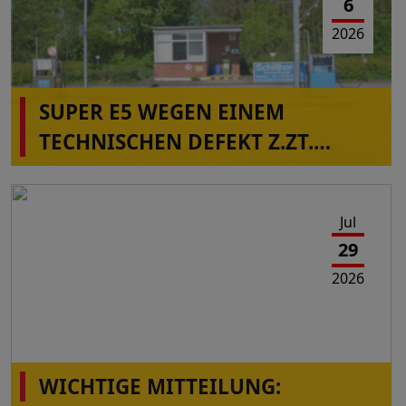
6
2026
SUPER E5 WEGEN EINEM
TECHNISCHEN DEFEKT Z.ZT.
NICHT VERFÜGBAR IN
ALBERSDORF!
Jul
29
2026
WICHTIGE MITTEILUNG: