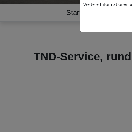
Weitere Informationen ü
Start
Tankstelle
TND-Service, rund