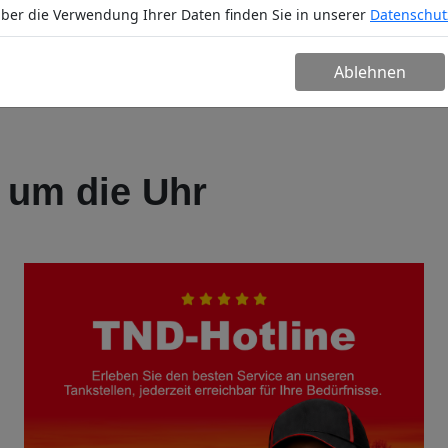
ber die Verwendung Ihrer Daten finden Sie in unserer
Datenschut
n
Service
Unternehmen
Partn
Ablehnen
 um die Uhr