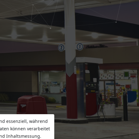
nd essenziell, während
aten können verarbeitet
 und Inhaltsmessung.