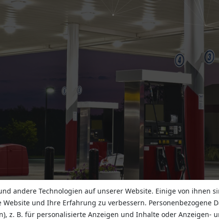
nd andere Technologien auf unserer Website. Einige von ihnen si
e Website und Ihre Erfahrung zu verbessern. Personenbezogene D
n), z. B. für personalisierte Anzeigen und Inhalte oder Anzeigen-