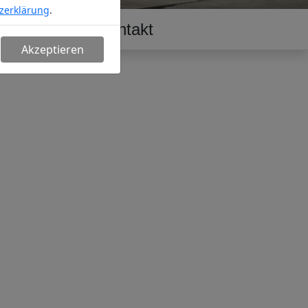
zerklärung
.
erschaft
Kontakt
Akzeptieren