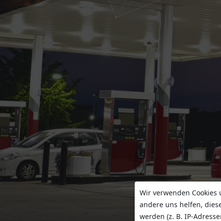
Wir verwenden Cookies u
andere uns helfen, dies
werden (z. B. IP-Adresse