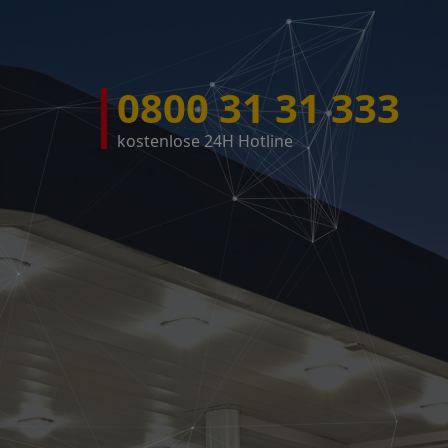
0800 31 31 333
kostenlose 24H Hotline