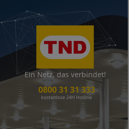
Ein Netz, das verbindet!
0800 31 31 333
kostenlose 24H Hotline