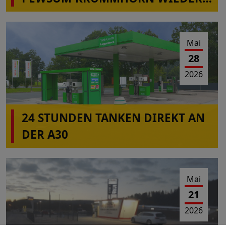
IN BETRIEB
Mai
28
2026
24 STUNDEN TANKEN DIREKT AN
DER A30
Mai
21
2026