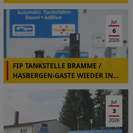
Jul
6
2026
FIP TANKSTELLE BRAMME /
HASBERGEN-GASTE WIEDER IN
BETRIEB
Jul
3
2026