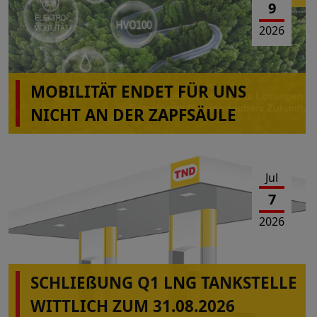
9
2026
MOBILITÄT ENDET FÜR UNS
NICHT AN DER ZAPFSÄULE
Jul
7
2026
SCHLIEßUNG Q1 LNG TANKSTELLE
WITTLICH ZUM 31.08.2026