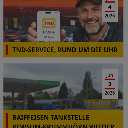
4
2026
TND-SERVICE, RUND UM DIE UHR
Jun
3
2026
RAIFFEISEN TANKSTELLE
PEWSUM-KRUMMHÖRN WIEDER