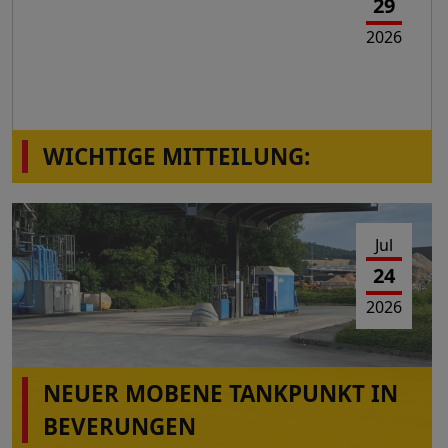
29
2026
WICHTIGE MITTEILUNG:
Die Station Montabaur-Horressen,
Westerwaldstr.2a ist wieder in Betrieb!
Jul
24
2026
NEUER MOBENE TANKPUNKT IN
BEVERUNGEN