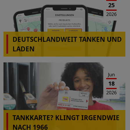
25
2026
DEUTSCHLANDWEIT TANKEN UND
LADEN
Jun
18
2026
TANKKARTE? KLINGT IRGENDWIE
NACH 1966