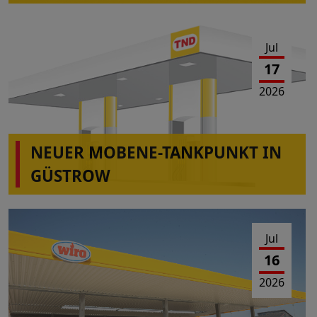
Jul
17
2026
NEUER MOBENE-TANKPUNKT IN
GÜSTROW
Jul
16
2026