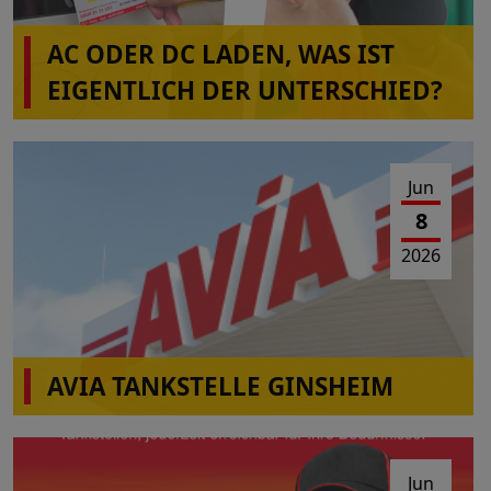
AC ODER DC LADEN, WAS IST
EIGENTLICH DER UNTERSCHIED?
Jun
8
2026
AVIA TANKSTELLE GINSHEIM
Am 10.06-2026 von 10:00-16:00 Uhr Wartungs-
und Reparaturarbeiten
Jun