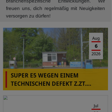
branchenspezifische Entwicklungen. Wir
freuen uns, dich regelmäßig mit Neuigkeiten
versorgen zu dürfen!
Aug
6
2026
SUPER E5 WEGEN EINEM
TECHNISCHEN DEFEKT Z.ZT.
NICHT VERFÜGBAR IN
ALBERSDORF!
Jul