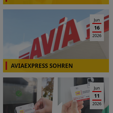
Jun
16
2026
AVIAEXPRESS SOHREN
Einschränkungen Tankbetrieb am 23.06.2026 von
10:00-16:00 Uhr
Jun
11
2026