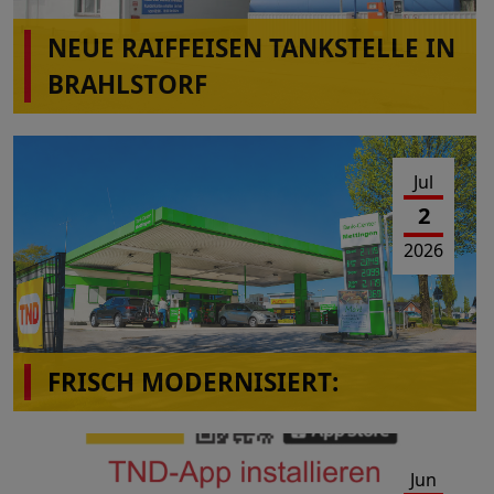
NEUE RAIFFEISEN TANKSTELLE IN
BRAHLSTORF
Jul
2
2026
FRISCH MODERNISIERT:
Das Tank-Center Mettingen präsentiert sich im
neuen Look!
Jun