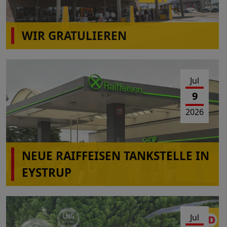
WIR GRATULIEREN
wiro Autohof A31 Rhede(Ems)
Jul
9
2026
NEUE RAIFFEISEN TANKSTELLE IN
EYSTRUP
Jul