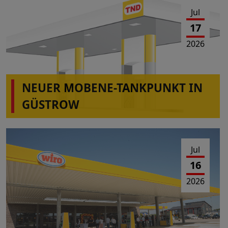
Jul
17
2026
NEUER MOBENE-TANKPUNKT IN
GÜSTROW
Jul
16
2026