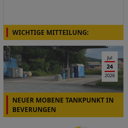
WICHTIGE MITTEILUNG:
Die Station Montabaur-Horressen,
Westerwaldstr.2a ist wieder in Betrieb!
Jul
24
2026
NEUER MOBENE TANKPUNKT IN
BEVERUNGEN