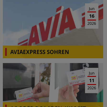
Jun
16
2026
AVIAEXPRESS SOHREN
Einschränkungen Tankbetrieb am 23.06.2026 von
10:00-16:00 Uhr
Jun
11
2026