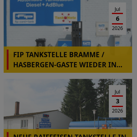
Jul
6
2026
FIP TANKSTELLE BRAMME /
HASBERGEN-GASTE WIEDER IN
BETRIEB
Jul
3
2026