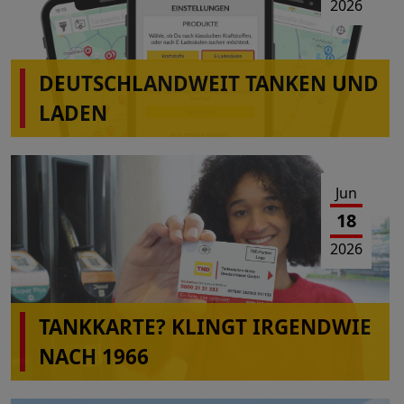
2026
DEUTSCHLANDWEIT TANKEN UND
LADEN
Jun
18
2026
TANKKARTE? KLINGT IRGENDWIE
NACH 1966