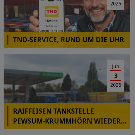
2026
TND-SERVICE, RUND UM DIE UHR
Jun
3
2026
RAIFFEISEN TANKSTELLE
PEWSUM-KRUMMHÖRN WIEDER
IN BETRIEB