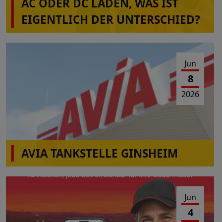
AC ODER DC LADEN, WAS IST
EIGENTLICH DER UNTERSCHIED?
Jun
8
2026
AVIA TANKSTELLE GINSHEIM
Am 10.06-2026 von 10:00-16:00 Uhr Wartungs-
und Reparaturarbeiten
Jun
4