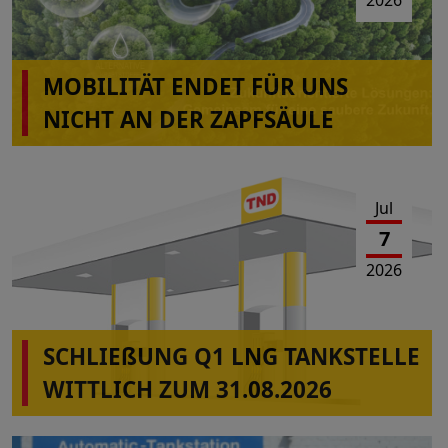
2026
MOBILITÄT ENDET FÜR UNS
NICHT AN DER ZAPFSÄULE
Jul
7
2026
SCHLIEßUNG Q1 LNG TANKSTELLE
WITTLICH ZUM 31.08.2026