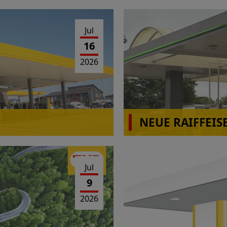
Jul
16
2026
NEUE RAIFFEIS
Jul
9
2026