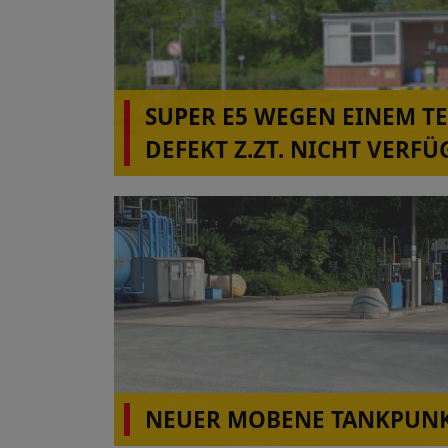
SUPER E5 WEGEN EINEM T
DEFEKT Z.ZT. NICHT VERFÜ
ALBERSDORF!
NEUER MOBENE TANKPUNK