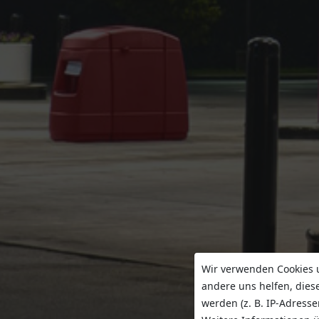
Wir verwenden Cookies u
andere uns helfen, dies
werden (z. B. IP-Adresse