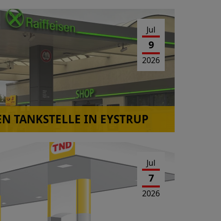
Jul
9
2026
EN TANKSTELLE IN EYSTRUP
Jul
7
2026