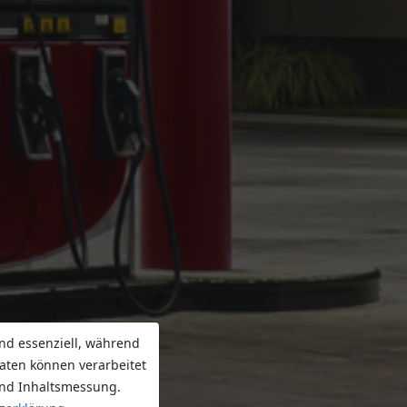
nd essenziell, während
aten können verarbeitet
 und Inhaltsmessung.