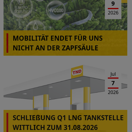
9
2026
MOBILITÄT ENDET FÜR UNS
NICHT AN DER ZAPFSÄULE
Jul
7
2026
SCHLIEßUNG Q1 LNG TANKSTELLE
WITTLICH ZUM 31.08.2026