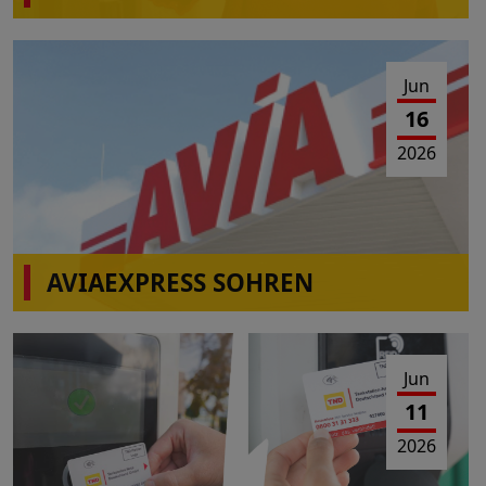
Jun
16
2026
AVIAEXPRESS SOHREN
Einschränkungen Tankbetrieb am 23.06.2026 von
10:00-16:00 Uhr
Jun
11
2026