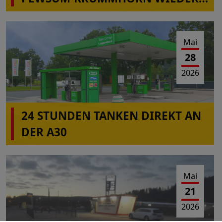
IN BETRIEB
Mai
28
2026
24 STUNDEN TANKEN DIREKT AN
DER A30
Mai
21
2026