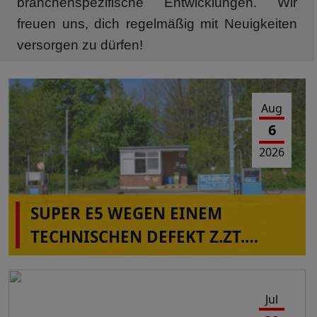
branchenspezifische Entwicklungen. Wir
freuen uns, dich regelmäßig mit Neuigkeiten
versorgen zu dürfen!
Aug
6
2026
SUPER E5 WEGEN EINEM
TECHNISCHEN DEFEKT Z.ZT.
NICHT VERFÜGBAR IN
ALBERSDORF!
Jul