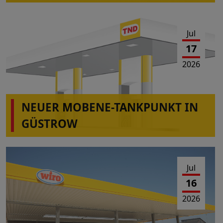
Jul
17
2026
NEUER MOBENE-TANKPUNKT IN
GÜSTROW
Jul
16
2026