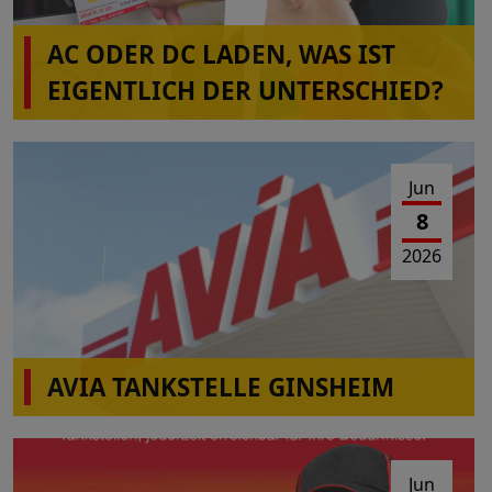
AC ODER DC LADEN, WAS IST
EIGENTLICH DER UNTERSCHIED?
Jun
8
2026
AVIA TANKSTELLE GINSHEIM
Am 10.06-2026 von 10:00-16:00 Uhr Wartungs-
und Reparaturarbeiten
Jun