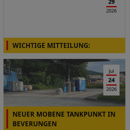
29
2026
WICHTIGE MITTEILUNG:
Die Station Montabaur-Horressen,
Westerwaldstr.2a ist wieder in Betrieb!
Jul
24
2026
NEUER MOBENE TANKPUNKT IN
BEVERUNGEN