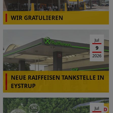
WIR GRATULIEREN
wiro Autohof A31 Rhede(Ems)
Jul
9
2026
NEUE RAIFFEISEN TANKSTELLE IN
EYSTRUP
Jul