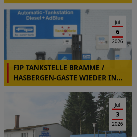
Jul
6
2026
FIP TANKSTELLE BRAMME /
HASBERGEN-GASTE WIEDER IN
BETRIEB
Jul
3
2026