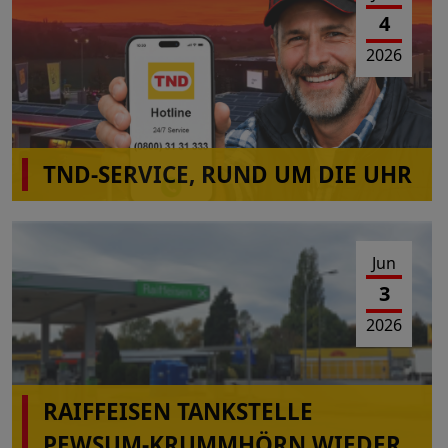
4
2026
TND-SERVICE, RUND UM DIE UHR
Jun
3
2026
RAIFFEISEN TANKSTELLE
PEWSUM-KRUMMHÖRN WIEDER