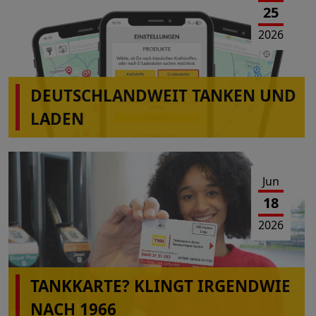
25
2026
DEUTSCHLANDWEIT TANKEN UND
LADEN
Jun
18
2026
TANKKARTE? KLINGT IRGENDWIE
NACH 1966