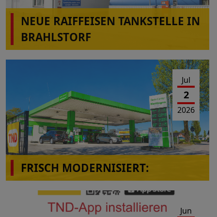
NEUE RAIFFEISEN TANKSTELLE IN
BRAHLSTORF
Jul
2
2026
FRISCH MODERNISIERT:
Das Tank-Center Mettingen präsentiert sich im
neuen Look!
Jun