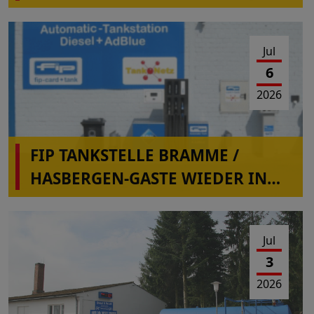
Jul
6
2026
FIP TANKSTELLE BRAMME /
HASBERGEN-GASTE WIEDER IN
BETRIEB
Jul
3
2026