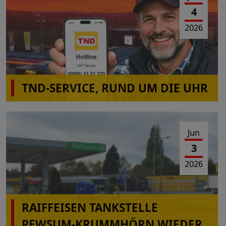
4
2026
TND-SERVICE, RUND UM DIE UHR
Jun
3
2026
RAIFFEISEN TANKSTELLE
PEWSUM-KRUMMHÖRN WIEDER