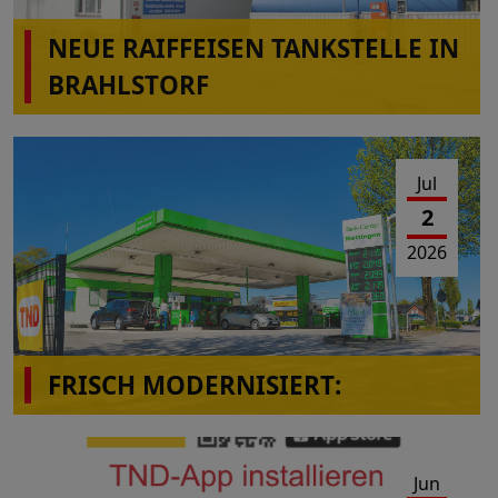
NEUE RAIFFEISEN TANKSTELLE IN
BRAHLSTORF
Jul
2
2026
FRISCH MODERNISIERT:
Das Tank-Center Mettingen präsentiert sich im
neuen Look!
Jun