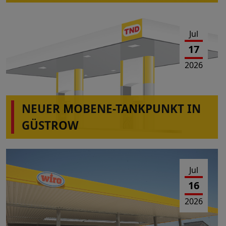
Jul
17
2026
NEUER MOBENE-TANKPUNKT IN
GÜSTROW
Jul
16
2026