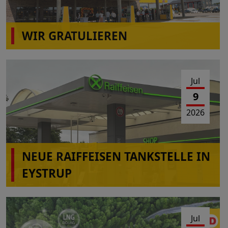
WIR GRATULIEREN
wiro Autohof A31 Rhede(Ems)
Jul
9
2026
NEUE RAIFFEISEN TANKSTELLE IN
EYSTRUP
Jul