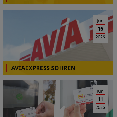
Jun
16
2026
AVIAEXPRESS SOHREN
Einschränkungen Tankbetrieb am 23.06.2026 von
10:00-16:00 Uhr
Jun
11
2026