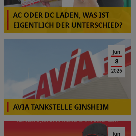
AC ODER DC LADEN, WAS IST
EIGENTLICH DER UNTERSCHIED?
Jun
8
2026
AVIA TANKSTELLE GINSHEIM
Am 10.06-2026 von 10:00-16:00 Uhr Wartungs-
und Reparaturarbeiten
Jun