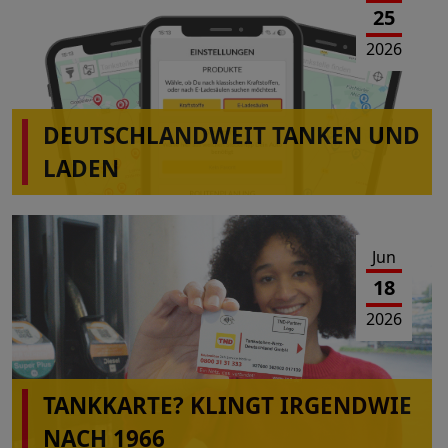
25
2026
DEUTSCHLANDWEIT TANKEN UND
LADEN
Jun
18
2026
TANKKARTE? KLINGT IRGENDWIE
NACH 1966