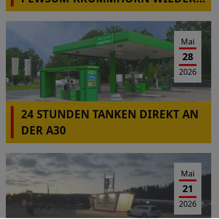
IN BETRIEB
Mai
28
2026
24 STUNDEN TANKEN DIREKT AN
DER A30
Mai
21
2026