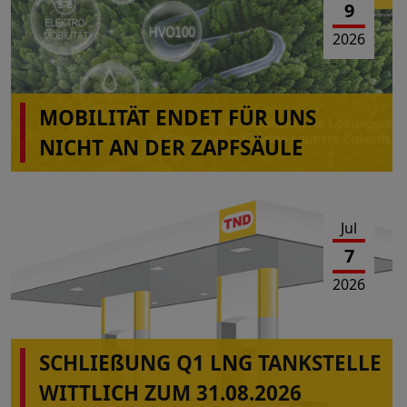
9
2026
MOBILITÄT ENDET FÜR UNS
NICHT AN DER ZAPFSÄULE
Jul
7
2026
SCHLIEßUNG Q1 LNG TANKSTELLE
WITTLICH ZUM 31.08.2026