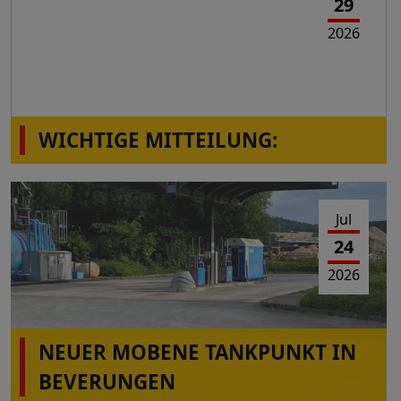
29
2026
WICHTIGE MITTEILUNG:
Die Station Montabaur-Horressen,
Westerwaldstr.2a ist wieder in Betrieb!
Jul
24
2026
NEUER MOBENE TANKPUNKT IN
BEVERUNGEN