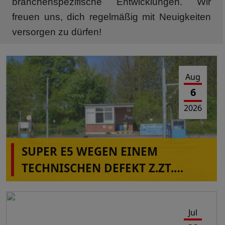
branchenspezifische Entwicklungen. Wir
freuen uns, dich regelmäßig mit Neuigkeiten
versorgen zu dürfen!
Aug
6
2026
SUPER E5 WEGEN EINEM
TECHNISCHEN DEFEKT Z.ZT.
NICHT VERFÜGBAR IN
ALBERSDORF!
Jul