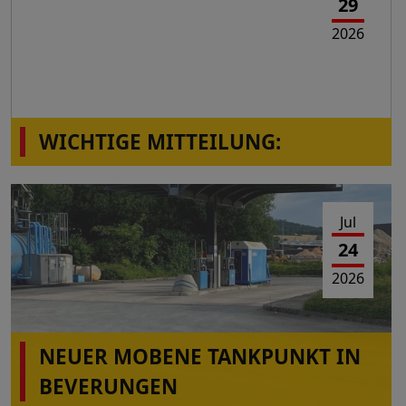
29
2026
WICHTIGE MITTEILUNG:
Die Station Montabaur-Horressen,
Westerwaldstr.2a ist wieder in Betrieb!
Jul
24
2026
NEUER MOBENE TANKPUNKT IN
BEVERUNGEN