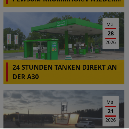
IN BETRIEB
Mai
28
2026
24 STUNDEN TANKEN DIREKT AN
DER A30
Mai
21
2026