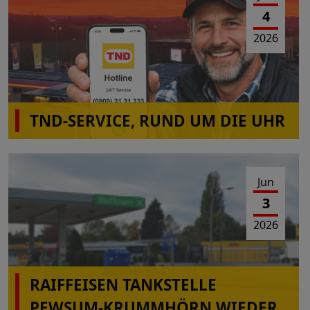
4
2026
TND-SERVICE, RUND UM DIE UHR
Jun
3
2026
RAIFFEISEN TANKSTELLE
PEWSUM-KRUMMHÖRN WIEDER