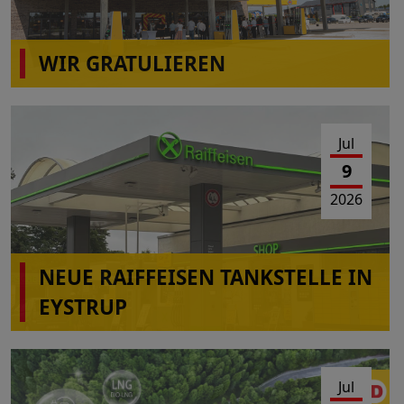
WIR GRATULIEREN
wiro Autohof A31 Rhede(Ems)
Jul
9
2026
NEUE RAIFFEISEN TANKSTELLE IN
EYSTRUP
Jul