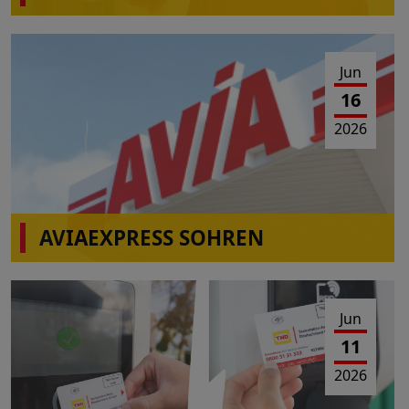
Jun
16
2026
AVIAEXPRESS SOHREN
Einschränkungen Tankbetrieb am 23.06.2026 von
10:00-16:00 Uhr
Jun
11
2026