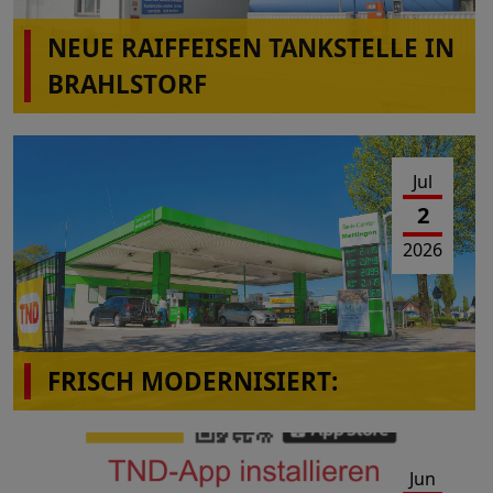
NEUE RAIFFEISEN TANKSTELLE IN
BRAHLSTORF
Jul
2
2026
FRISCH MODERNISIERT:
Das Tank-Center Mettingen präsentiert sich im
neuen Look!
Jun