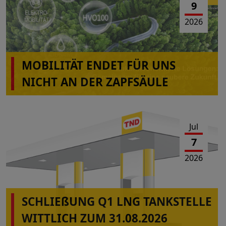
9
2026
MOBILITÄT ENDET FÜR UNS
NICHT AN DER ZAPFSÄULE
Jul
7
2026
SCHLIEßUNG Q1 LNG TANKSTELLE
WITTLICH ZUM 31.08.2026