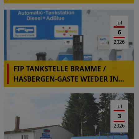
Jul
6
2026
FIP TANKSTELLE BRAMME /
HASBERGEN-GASTE WIEDER IN
BETRIEB
Jul
3
2026