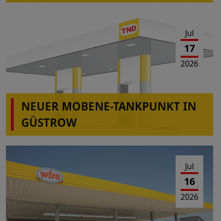
Jul
17
2026
NEUER MOBENE-TANKPUNKT IN
GÜSTROW
Jul
16
2026