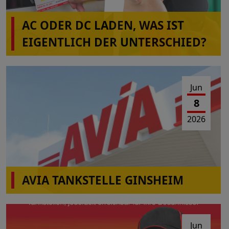
AC ODER DC LADEN, WAS IST
EIGENTLICH DER UNTERSCHIED?
Jun
8
2026
AVIA TANKSTELLE GINSHEIM
Am 10.06-2026 von 10:00-16:00 Uhr Wartungs-
und Reparaturarbeiten
Jun