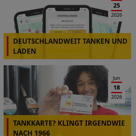
25
2026
DEUTSCHLANDWEIT TANKEN UND
LADEN
Jun
18
2026
TANKKARTE? KLINGT IRGENDWIE
NACH 1966