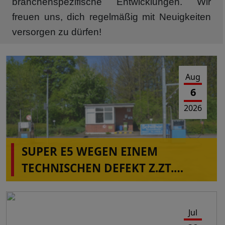
branchenspezifische Entwicklungen. Wir
freuen uns, dich regelmäßig mit Neuigkeiten
versorgen zu dürfen!
Aug
6
2026
SUPER E5 WEGEN EINEM
TECHNISCHEN DEFEKT Z.ZT.
NICHT VERFÜGBAR IN
ALBERSDORF!
Jul